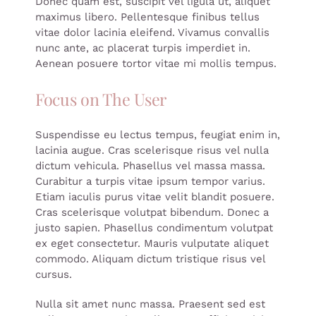
Donec quam est, suscipit vel ligula ut, aliquet
maximus libero. Pellentesque finibus tellus
vitae dolor lacinia eleifend. Vivamus convallis
nunc ante, ac placerat turpis imperdiet in.
Aenean posuere tortor vitae mi mollis tempus.
Focus on The User
Suspendisse eu lectus tempus, feugiat enim in,
lacinia augue. Cras scelerisque risus vel nulla
dictum vehicula. Phasellus vel massa massa.
Curabitur a turpis vitae ipsum tempor varius.
Etiam iaculis purus vitae velit blandit posuere.
Cras scelerisque volutpat bibendum. Donec a
justo sapien. Phasellus condimentum volutpat
ex eget consectetur. Mauris vulputate aliquet
commodo. Aliquam dictum tristique risus vel
cursus.
Nulla sit amet nunc massa. Praesent sed est