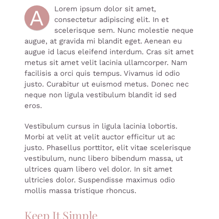
Lorem ipsum dolor sit amet,
A
consectetur adipiscing elit. In et
scelerisque sem. Nunc molestie neque
augue, at gravida mi blandit eget. Aenean eu
augue id lacus eleifend interdum. Cras sit amet
metus sit amet velit lacinia ullamcorper. Nam
facilisis a orci quis tempus. Vivamus id odio
justo. Curabitur ut euismod metus. Donec nec
neque non ligula vestibulum blandit id sed
eros.
Vestibulum cursus in ligula lacinia lobortis.
Morbi at velit at velit auctor efficitur ut ac
justo. Phasellus porttitor, elit vitae scelerisque
vestibulum, nunc libero bibendum massa, ut
ultrices quam libero vel dolor. In sit amet
ultricies dolor. Suspendisse maximus odio
mollis massa tristique rhoncus.
Keep It Simple